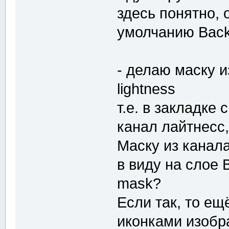
здесь понятно, 
умолчанию Back
- делаю маску 
lightness
т.е. в закладке
канал лайтнесс, 
Маску из канала
в виду на слое 
mask?
Если так, то ещ
иконками изобр