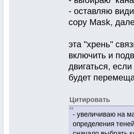
- оставляю вид
copy Mask, далее
эта "хрень" свя
включить и подв
двигаться, если
будет перемещат
Цитировать
- увеличиваю на ма
определения тене
сначало выбрать кл