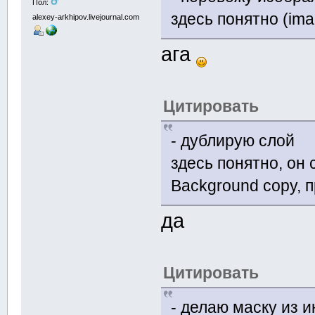
Пол:
здесь понятно (imag
alexey-arkhipov.livejournal.com
ага
Цитировать
- дублирую слой
здесь понятно, он
Background copy, 
да
Цитировать
- делаю маску из и