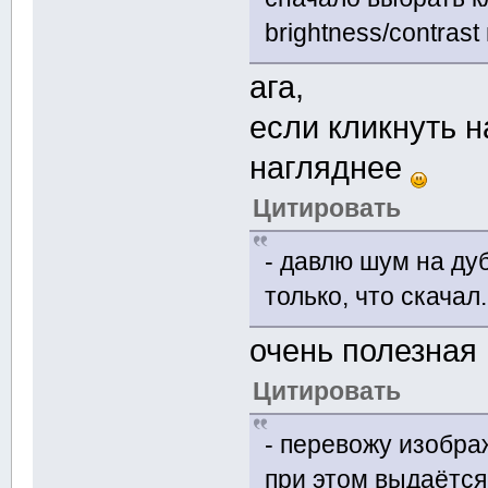
brightness/contrast
ага,
если кликнуть н
нагляднее
Цитировать
- давлю шум на д
только, что скачал
очень полезная
Цитировать
- перевожу изобр
при этом выдаётся 