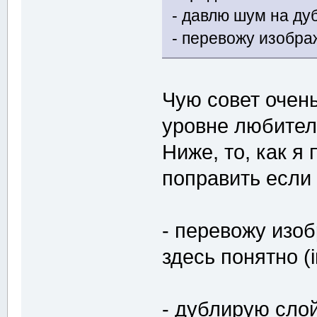
- давлю шум на д
- перевожу изобр
Чую совет очен
уровне любител
Ниже, то, как я
поправить если 
- перевожу изо
здесь понятно (i
- дублирую сло