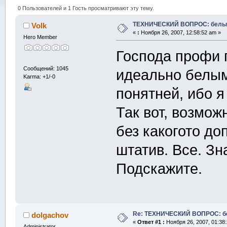
0 Пользователей и 1 Гость просматривают эту тему.
ТЕХНИЧЕСКИЙ ВОПРОС: белы
Volk
«
:
Ноября 26, 2007, 12:58:52 am »
Hero Member
Господа профи 
Сообщений: 1045
идеально белым
Karma: +1/-0
понятней, ибо я
Так вот, возмож
без какогото до
штатив. Все. Зна
Подскажите.
Re: ТЕХНИЧЕСКИЙ ВОПРОС: б
dolgachov
«
Ответ #1 :
Ноября 26, 2007, 01:38
Administrator