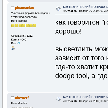
Re: ТЕХНИЧЕСКИЙ ВОПРОС: б
picamaniac
«
Ответ #5 :
Ноября 26, 2007, 03:30
Участники форума благодарны
этому пользователю
как говорится "г
Hero Member
хорошо!
Сообщений: 1212
Karma: +0/-0
Пол:
высветлить мож
зависит от того
где-то хватит к
dodge tool, а г
Re: ТЕХНИЧЕСКИЙ ВОПРОС: б
chesterf
«
Ответ #6 :
Ноября 26, 2007, 03:30
Hero Member