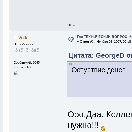
Гоша
Re: ТЕХНИЧЕСКИЙ ВОПРОС: б
Volk
«
Ответ #3 :
Ноября 26, 2007, 02:18
Hero Member
Цитата: GeorgeD от
Сообщений: 1045
Karma: +1/-0
Остуствие денег....
Ооо.Даа. Коллег
нужно!!!