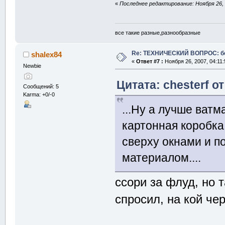
«
Последнее редактирование: Ноября 26, 2
все такие разные,разнообразные
Re: ТЕХНИЧЕСКИЙ ВОПРОС: б
shalex84
«
Ответ #7 :
Ноября 26, 2007, 04:11:
Newbie
Цитата: chesterf о
Сообщений: 5
Karma: +0/-0
...Ну а лучше ват
картонная коробка
сверху окнами и 
материалом....
ссори за флуд, но 
спросил, на кой че