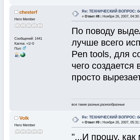
Re: ТЕХНИЧЕСКИЙ ВОПРОС: б
chesterf
«
Ответ #8 :
Ноября 26, 2007, 04:30
Hero Member
По поводу выде
Сообщений: 1441
лучше всего ис
Karma: +1/-0
Пол:
Pen tools, для 
чего создается
просто вырезае
все такие разные,разнообразные
Re: ТЕХНИЧЕСКИЙ ВОПРОС: б
Volk
«
Ответ #9 :
Ноября 26, 2007, 05:31
Hero Member
"...И прошу, как