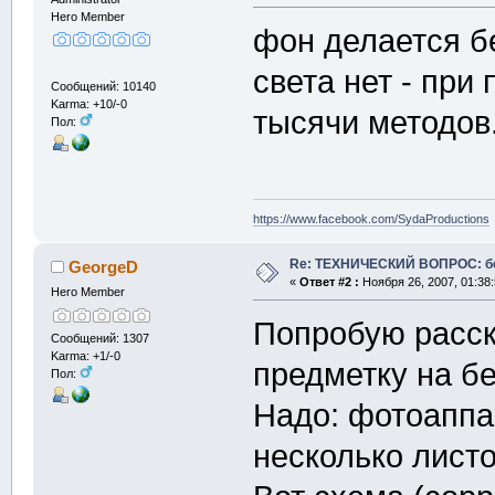
Hero Member
фон делается б
света нет - пр
Сообщений: 10140
Karma: +10/-0
тысячи методов
Пол:
https://www.facebook.com/SydaProductions
Re: ТЕХНИЧЕСКИЙ ВОПРОС: б
GeorgeD
«
Ответ #2 :
Ноября 26, 2007, 01:38
Hero Member
Попробую расск
Сообщений: 1307
Karma: +1/-0
предметку на б
Пол:
Надо: фотоаппа
несколько листо