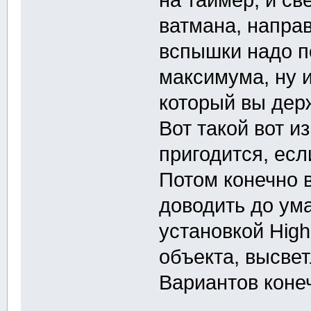
на таймер, и с
ватмана, напра
вспышки надо п
максимума, ну 
который вы держ
Вот такой вот и
пригодится, есл
Потом конечно 
доводить до ума
установкой High
объекта, высвет
Вариантов конеч