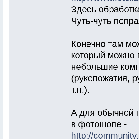
Здесь обработк
Чуть-чуть попра
Конечно там мо
который можно 
небольшие комп
(рукопожатия, 
т.п.).
А для обычной 
в фотошопе -
http://community