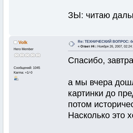
ЗЫ: читаю дал
Re: ТЕХНИЧЕСКИЙ ВОПРОС: б
Volk
«
Ответ #4 :
Ноября 26, 2007, 02:24
Hero Member
Спасибо, завтр
Сообщений: 1045
Karma: +1/-0
а мы вчера дош
картинки до пре
потом историче
Насколько это х