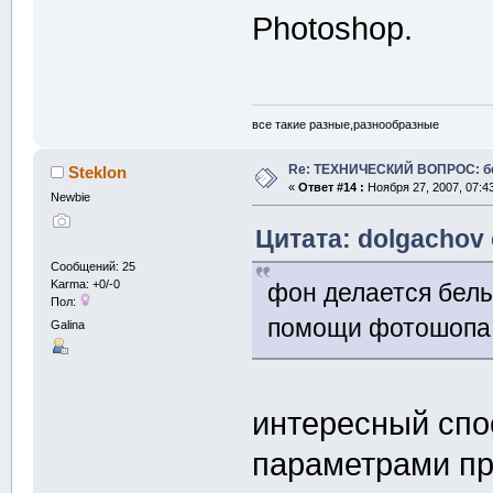
Photoshop.
все такие разные,разнообразные
Re: ТЕХНИЧЕСКИЙ ВОПРОС: б
Steklon
«
Ответ #14 :
Ноября 27, 2007, 07:4
Newbie
Цитата: dolgachov 
Сообщений: 25
Karma: +0/-0
фон делается белы
Пол:
помощи фотошопа.
Galina
интересный спо
параметрами пр