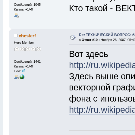
Сообщений: 1045
Кто такой - ВЕК
Karma: +1/-0
Re: ТЕХНИЧЕСКИЙ ВОПРОС: б
chesterf
«
Ответ #10 :
Ноября 26, 2007, 05:4
Hero Member
Вот здесь
Сообщений: 1441
http://ru.w
Karma: +1/-0
Пол:
Здесь выше опи
векторной граф
фона с ипользо
http://ru.wi