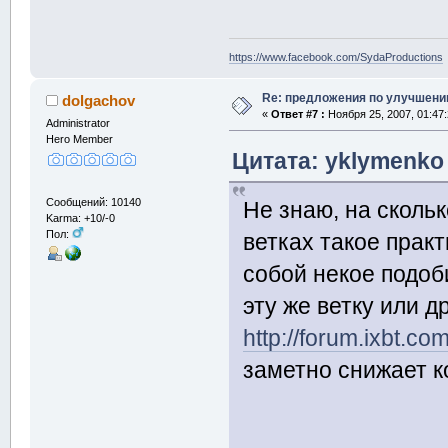
https://www.facebook.com/SydaProductions
Re: предложения по улучшени
dolgachov
«
Ответ #7 :
Ноября 25, 2007, 01:47
Administrator
Hero Member
Цитата: yklymenko 
Сообщений: 10140
Не знаю, на скольк
Karma: +10/-0
Пол:
ветках такое прак
собой некое подоб
эту же ветку или 
http://forum.ixbt.co
заметно снижает к