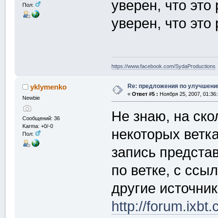
уверен, что это
Пол:
уверен, что это
https://www.facebook.com/SydaProductions
Re: предложения по улучшени
yklymenko
«
Ответ #5 :
Ноября 25, 2007, 01:36
Newbie
Не знаю, на скол
Сообщений: 36
Karma: +0/-0
некоторых ветка
Пол:
запись предста
по ветке, с ссы
другие источни
http://forum.ixbt