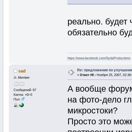
реально. будет 
обязательно буд
https://www.facebook.com/SydaProductions
Re: предложения по улучшени
sad
«
Ответ #8 :
Ноября 25, 2007, 02:38
Jr. Member
А вообще форум
Сообщений: 67
Karma: +0/-0
на фото-дело гл
Пол:
микростоки?
Просто это мож