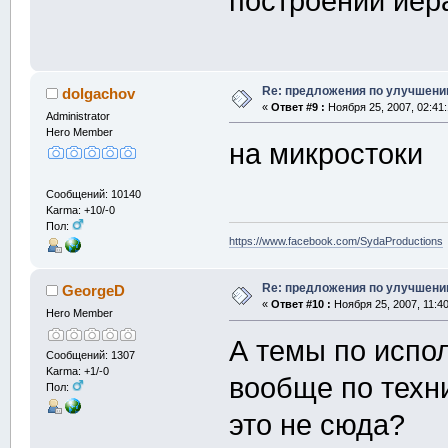
построении иер
Re: предложения по улучшени
dolgachov
«
Ответ #9 :
Ноября 25, 2007, 02:41
Administrator
Hero Member
на микростоки
Сообщений: 10140
Karma: +10/-0
Пол:
https://www.facebook.com/SydaProductions
Re: предложения по улучшени
GeorgeD
«
Ответ #10 :
Ноября 25, 2007, 11:4
Hero Member
А темы по испо
Сообщений: 1307
Karma: +1/-0
вообще по техн
Пол:
это не сюда?