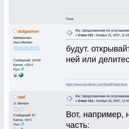
Гоша
Re: предложения по улучшени
dolgachov
«
Ответ #11 :
Ноября 25, 2007, 11:43
Administrator
Hero Member
будут. открывай
ней или делитес
Сообщений: 10140
Karma: +10/-0
Пол:
https://www.facebook.com/SydaProductions
Re: предложения по улучшени
sad
«
Ответ #12 :
Ноября 26, 2007, 12:4
Jr. Member
Вот, например,
Сообщений: 67
Karma: +0/-0
часть:
Пол: