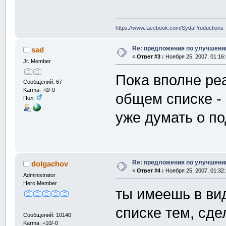
https://www.facebook.com/SydaProductions
Re: предложения по улучшени
sad
«
Ответ #3 :
Ноября 25, 2007, 01:16
Jr. Member
Пока вполне ре
Сообщений: 67
Karma: +0/-0
общем списке -
Пол:
уже думать о п
Re: предложения по улучшени
dolgachov
«
Ответ #4 :
Ноября 25, 2007, 01:32
Administrator
Hero Member
ты имеешь в вид
списке тем, сд
Сообщений: 10140
Karma: +10/-0