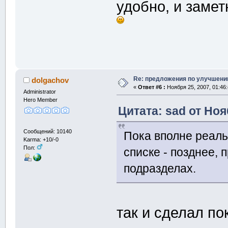
удобно, и замет
Re: предложения по улучшени
dolgachov
«
Ответ #6 :
Ноября 25, 2007, 01:46
Administrator
Hero Member
Цитата: sad от Ноя
Сообщений: 10140
Пока вполне реал
Karma: +10/-0
Пол:
списке - позднее,
подразделах.
так и сделал по