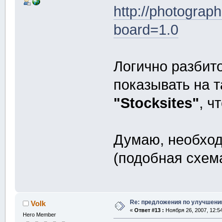
http://photograp
board=1.0
Логично разбит
показывать на 
"Stocksites"
, ч
Думаю, необход
(подобная схема
Re: предложения по улучшени
Volk
«
Ответ #13 :
Ноября 26, 2007, 12:5
Hero Member