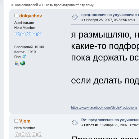
0 Пользователей и 1 Гость просматривают эту тему.
предложения по улучшению э
dolgachov
«
:
Ноября 25, 2007, 05:33:56 am »
Administrator
Hero Member
я размышляю, н
какие-то подфо
Сообщений: 10140
Karma: +10/-0
пока держать вс
Пол:
если делать под
https://www.facebook.com/SydaProductions
Re: предложения по улучшени
Vjom
«
Ответ #1 :
Ноября 25, 2007, 12:02
Hero Member