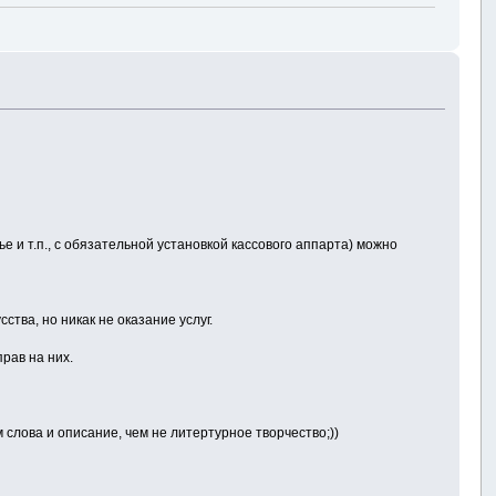
и т.п., с обязательной установкой кассового аппарта) можно
тва, но никак не оказание услуг.
рав на них.
 слова и описание, чем не литертурное творчество;))