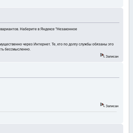
 вариантов. Наберите в Яндексе "Незаконное
ущественно через Интернет. Те, кто по долгу службы обязаны это
ать бессмысленно.
Записан
Записан