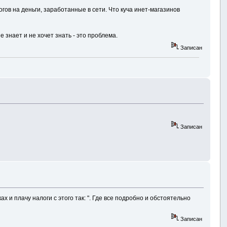
гов на деньги, заработанные в сети. Что куча инет-магазинов
е знает и не хочет знать - это проблема.
Записан
Записан
ах и плачу налоги с этого так: ". Где все подробно и обстоятельно
Записан