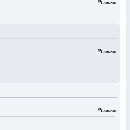
Записан
Записан
Записан