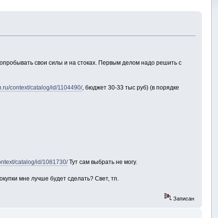
попробывать свои силы и на стоках. Первым делом надо решить с
.ru/context/catalog/id/1104490/
, бюджет 30-33 тыс руб) (в порядке
ontext/catalog/id/1081730/
Тут сам выбрать не могу.
купки мне лучше будет сделать? Свет, тп.
Записан