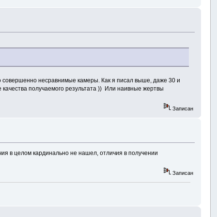
 это совершенно несравнимые камеры. Как я писал выше, даже 30 и
ее качества получаемого результата )) Или наивные жертвы
Записан
чия в целом кардинально не нашел, отличия в получении
Записан