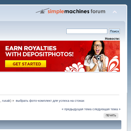
Новости:
s
,
rusak
) »
выбрать фото-комплект для успеха на стоках
« предыдущая тема
следующая тема »
ПЕЧАТЬ