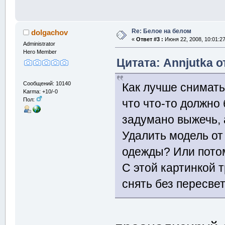
Re: Белое на белом
dolgachov
«
Ответ #3 :
Июня 22, 2008, 10:01:2
Administrator
Hero Member
Цитата: Annjutka о
Сообщений: 10140
Как лучше снимать
Karma: +10/-0
Пол:
что что-то должно
задумано выжечь, 
Удалить модель от
одежды? Или пото
С этой картинкой 
снять без пересве