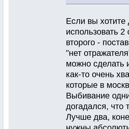
Если вы хотите 
использовать 2 
второго - поста
"нет отражателя"
можно сделать и
как-то очень хв
которые в москв
Выбивание одни
догадался, что
Лучше два, коне
нужны абсолютн