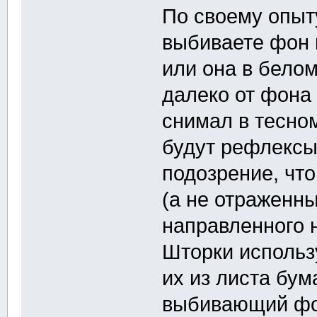
По своему опыту
выбиваете фон 
или она в белом
далеко от фона 
снимал в тесно
будут рефлексы
подозрение, чт
(а не отраженны
направленного 
Шторки использ
их из листа бум
выбивающий фон