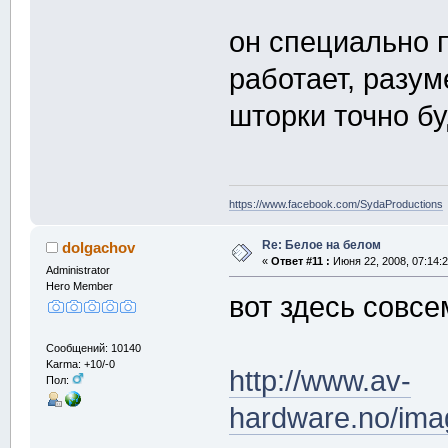
он специально 
работает, разу
шторки точно бу
https://www.facebook.com/SydaProductions
Re: Белое на белом
dolgachov
«
Ответ #11 :
Июня 22, 2008, 07:14:
Administrator
Hero Member
вот здесь совсе
Сообщений: 10140
Karma: +10/-0
http://www.av-
Пол:
hardware.no/ima