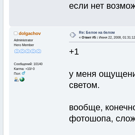
если нет возмо
Re: Белое на белом
dolgachov
«
Ответ #5 :
Июня 22, 2008, 01:31:1
Administrator
Hero Member
+1
Сообщений: 10140
Karma: +10/-0
у меня ощущени
Пол:
светом.
вообще, конечно
фотошопа, слож