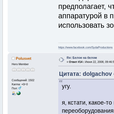
предполагает, ч
аппаратурой в 
использовать зо
https://www.facebook.com/SydaProductions
Re: Белое на белом
Polusvet
«
Ответ #14 :
Июня 22, 2008, 09:46:
Hero Member
Цитата: dolgachov 
Сообщений: 1502
Karma: +0/-0
угу.
Пол:
я, кстати, какое-т
переоборудования 