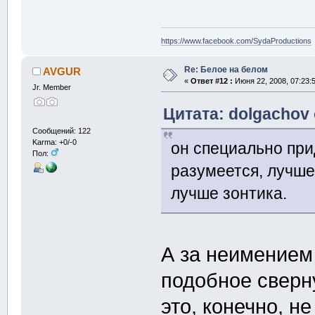
https://www.facebook.com/SydaProductions
Re: Белое на белом
AVGUR
«
Ответ #12 :
Июня 22, 2008, 07:23:
Jr. Member
Цитата: dolgachov 
Сообщений: 122
Karma: +0/-0
он специально при
Пол:
разумеется, лучше
лучше зонтика.
А за неимением
подобное сверн
это, конечно, н