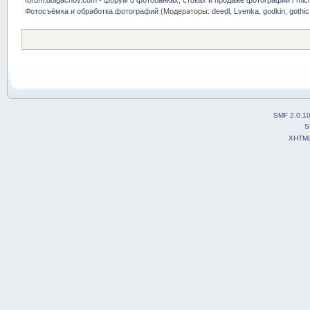
Фотосъёмка и обработка фотографий
(Модераторы:
deedl
,
Lvenka
,
godkin
,
gothic
SMF 2.0.1
S
XHTM