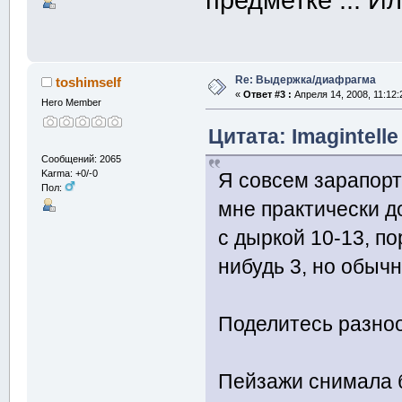
предметке ... И
Re: Выдержка/диафрагма
toshimself
«
Ответ #3 :
Апреля 14, 2008, 11:12:
Hero Member
Цитата: Imagintelle
Сообщений: 2065
Karma: +0/-0
Я совсем зарапорт
Пол:
мне практически 
с дыркой 10-13, по
нибудь 3, но обычн
Поделитесь разноо
Пейзажи снимала б