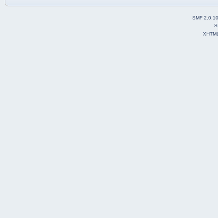
SMF 2.0.1
S
XHTM