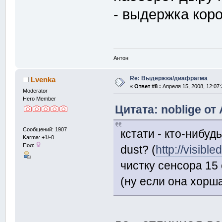
- выдержка коро
Антон
Re: Выдержка/диафрагма
Lvenka
«
Ответ #8 :
Апреля 15, 2008, 12:07:
Moderator
Hero Member
Цитата: noblige от
Сообщений: 1907
кстати - кто-нибудь 
Karma: +1/-0
Пол:
dust? (
http://visibl
чистку сенсора 15 
(ну если она хорш