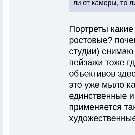
ли от камеры, то ли
Портреты какие
ростовые? почем
студии) снимаю 
пейзажи тоже гд
объективов здес
это уже мыло ка
единственные и
применяется та
художественны