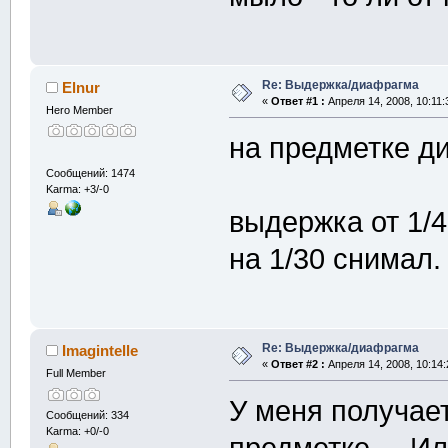
Re: Выдержка/диафрагма
Elnur
«
Ответ #1 :
Апреля 14, 2008, 10:11:
Hero Member
на предметке ди
Сообщений: 1474
Karma: +3/-0
выдержка от 1/4
на 1/30 снимал.
Re: Выдержка/диафрагма
Imagintelle
«
Ответ #2 :
Апреля 14, 2008, 10:14:
Full Member
У меня получает
Сообщений: 334
Karma: +0/-0