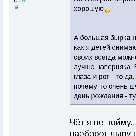
Пол:
хорошую
А большая бырка н
как я детей снимаю
своих всегда можн
лучше наверняка. 
глаза и рот - то д
почему-то очень 
день рождения - т
Чёт я не пойму.
наоборот дыру 