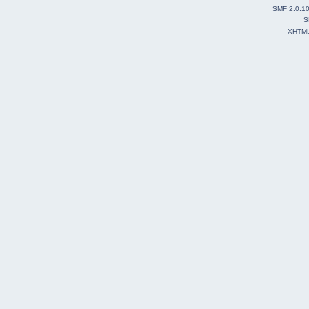
SMF 2.0.1
S
XHTM