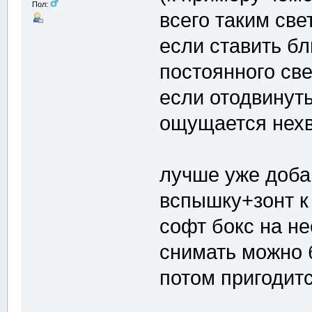
Пол:
всего таким све
если ставить бл
постоянного све
если отодвинуть
ощущается нехва
лучше уже доба
вспышку+зонт к
софт бокс на не
снимать можно б
потом пригодится