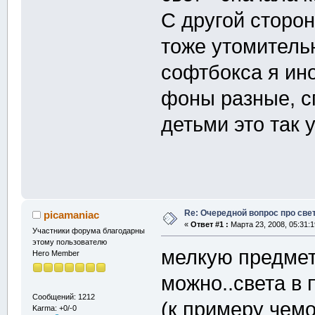
С другой сторо
тоже утомительн
софтбокса я ин
фоны разные, сп
детьми это так у
Re: Очередной вопрос про све
picamaniac
«
Ответ #1 :
Марта 23, 2008, 05:31:1
Участники форума благодарны
этому пользователю
мелкую предмет
Hero Member
можно..света в 
Сообщений: 1212
(к примеру чемо
Karma: +0/-0