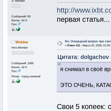
Jr. Member
http://www.ixbt.
Сообщений: 89
первая статья...
Karma: +0/-0
Пол:
Re: Очередной вопрос про све
Woldee
«
Ответ #11 :
Марта 25, 2008, 01:59:
Hero Member
Цитата: dolgachov 
Сообщений: 1068
Karma: +0/-0
я снимал в своё вр
Пол:
Питер - город снежный
ЭТО ОЧЕНЬ, КАТ
Свои 5 копеек: