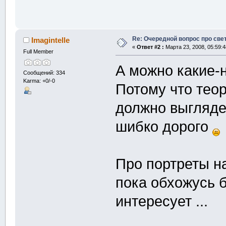
Re: Очередной вопрос про све
Imagintelle
«
Ответ #2 :
Марта 23, 2008, 05:59:4
Full Member
А можно какие-
Сообщений: 334
Karma: +0/-0
Потому что теор
должно выгляде
шибко дорого
Про портреты на
пока обхожусь 
интересует ...