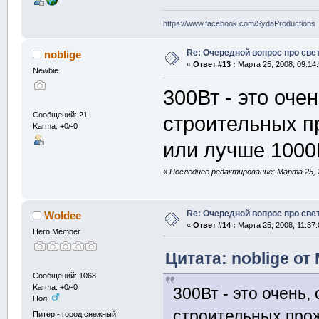
https://www.facebook.com/SydaProductions
Re: Очередной вопрос про све
noblige
«
Ответ #13 :
Марта 25, 2008, 09:14
Newbie
300Вт - это оче
Сообщений: 21
строительных п
Karma: +0/-0
или лучше 1000В
«
Последнее редактирование: Марта 25, 2
Re: Очередной вопрос про све
Woldee
«
Ответ #14 :
Марта 25, 2008, 11:37:
Hero Member
Цитата: noblige от 
Сообщений: 1068
Karma: +0/-0
300Вт - это очень,
Пол:
строительных прож
Питер - город снежный