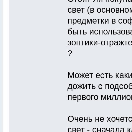
свет (в основно
предметки в со
быть использова
зонтики-отражте
?
Может есть как
дожить с подсо
первого миллио
Очень не хочетс
свет - сначала 