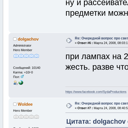
ну и рассеиват
предметки можно
Re: Очередной вопрос про све
dolgachov
«
Ответ #6 :
Марта 24, 2008, 08:03:1
Administrator
Hero Member
при лампах на 2
жесть. разве чт
Сообщений: 10140
Karma: +10/-0
Пол:
https://www.facebook.com/SydaProductions
Re: Очередной вопрос про све
Woldee
«
Ответ #7 :
Марта 24, 2008, 08:40:5
Hero Member
Цитата: dolgachov 