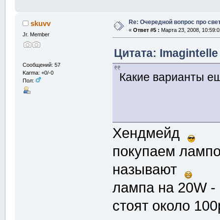
Re: Очередной вопрос про све
skuvv
«
Ответ #5 :
Марта 23, 2008, 10:59:0
Jr. Member
Цитата: Imagintelle
Сообщений: 57
Karma: +0/-0
Какие варианты ещ
Пол:
Хендмейд
покупаем лампо
называют
лампа на 20W -
стоят около 10