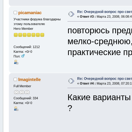
Re: Очередной вопрос про све
picamaniac
«
Ответ #3 :
Марта 23, 2008, 06:08:4
Участники форума благодарны
этому пользователю
повторюсь пред
Hero Member
мелко-среднюю,
Сообщений: 1212
практические пр
Karma: +0/-0
Пол:
Re: Очередной вопрос про све
Imagintelle
«
Ответ #4 :
Марта 23, 2008, 07:20:1
Full Member
Какие варианты
Сообщений: 334
Karma: +0/-0
?