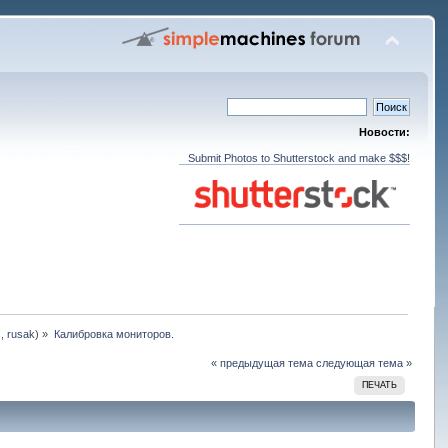
Новости:
Submit Photos to Shutterstock and make $$$!
s
,
rusak
) »
Калибровка мониторов.
« предыдущая тема
следующая тема »
ПЕЧАТЬ