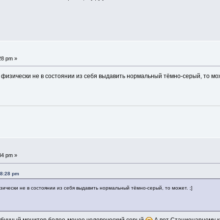
28 pm »
физически не в состоянии из себя выдавить нормальный тёмно-серый, то може
34 pm »
28:28 pm
ически не в состоянии из себя выдавить нормальный тёмно-серый, то может. ;]